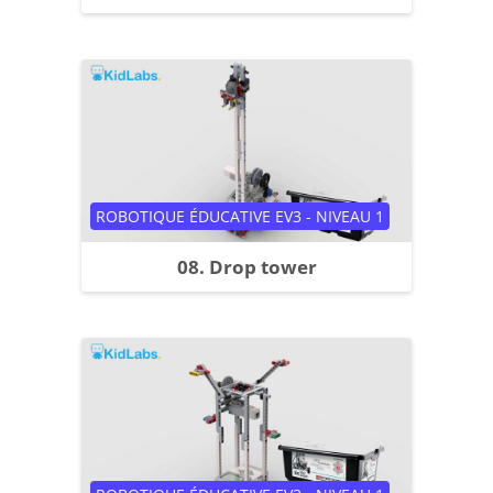
Catégorie de cours
ROBOTIQUE ÉDUCATIVE EV3 - NIVEAU 1
08. Drop tower