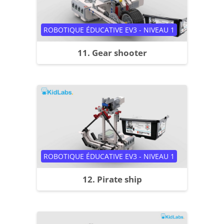
Catégorie de cours
ROBOTIQUE ÉDUCATIVE EV3 - NIVEAU 1
11. Gear shooter
Catégorie de cours
ROBOTIQUE ÉDUCATIVE EV3 - NIVEAU 1
12. Pirate ship