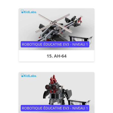
Catégorie de cours
ROBOTIQUE ÉDUCATIVE EV3 - NIVEAU 1
15. AH-64
Catégorie de cours
ROBOTIQUE ÉDUCATIVE EV3 - NIVEAU 1